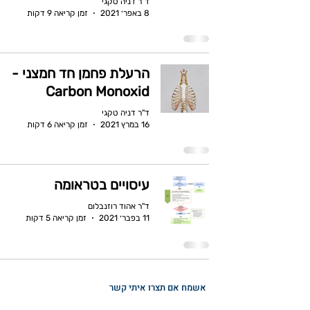
ד"ר דניה טקגי
8 באפר׳ 2021
זמן קריאה 9 דקות
הרעלת פחמן חד חמצני -
Carbon Monoxid
ד"ר דניה טקגי
16 במרץ 2021
זמן קריאה 6 דקות
עיסויים בטראומה
ד"ר אהוד רוזנבלום
11 בפבר׳ 2021
זמן קריאה 5 דקות
אשמח אם תצרו איתי קשר