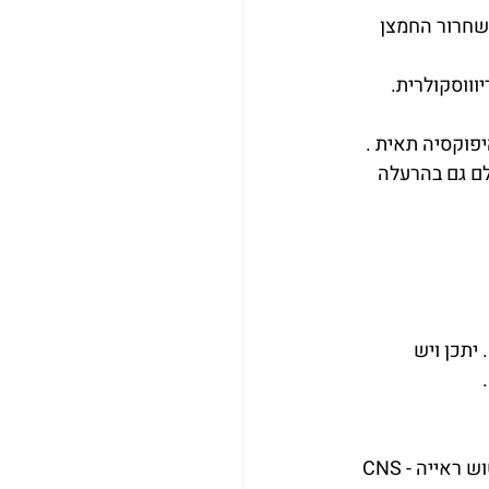
שחרור החמצן 
וקסיה תאית . 
לם גם בהרעלה 
יתכן ויש 
אייה - CNS