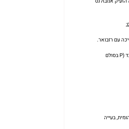
 הזעיק אמבולנס 
:
 אישונים שווים ומגיבים לאור, גלוקוז 138 מ"ג לד"ל, הכרה ירודה – מגיבה לכאב בלבד (P בסולם 
מית, בעייה 