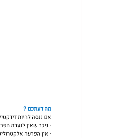
מה דעתכם ?
אם ננסה להיות דידקטיים
· ניכר שאין לנערה הפרעת חומצה בסיס, שכן
· אין הפרעה אלקטרולי