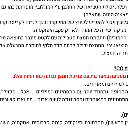
לה, יכולת הנשיאה של החמצן ע"י המוגלובין מופחתת כמו גם 
יאציה סוטה שמאלה).
החמורים) תתפתח חמצת מטבולית עם לקטט מוגבר כתוצאה מהיפ
יסוציאטיבי. החמצת יכולה להוות מדד חלקי לחומרת ההרעלה או
תהיה חמצת.
C?
 
מפגיעה במערכות עם צריכת חמצן גבוהה כמו המוח והלב
.
 למיידיים ומאוחרים.
חופה, נתמודד יותר עם התסמינים המיידיים ... אבל... ספוילר.. 
התסמינים המאוחרים והפרוגנוזה לטווח ארוך... תישארו קשובים.
ם)
:
הראשון), סחרחורת, סינקופה, קומה, פרכוסים, אטקסיה, טשטוש ר