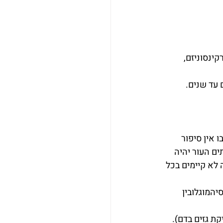
קינסוניזם, 
עד שנים.
אין סיפור 
יתים העור יהיה 
ים אלה לא קיימים בכל 
יהמוגלובין 
קת גזים בדם). 