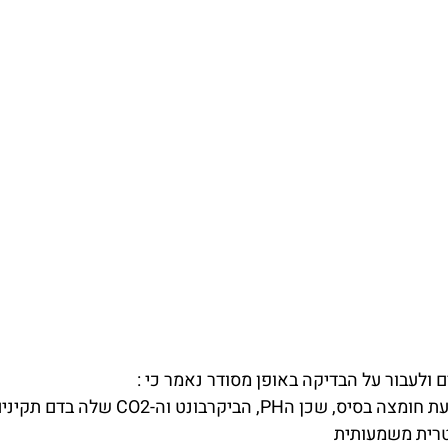
 ולעבור על הבדיקה באופן מסודר נאמר כי :
 הPH, הביקרבונט וה-CO2 שלה בדם תקינים
טרית משמעותית