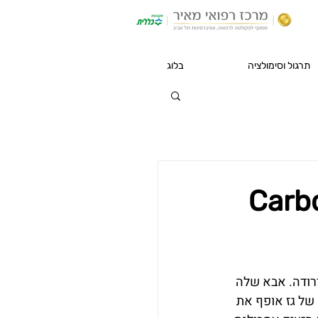
תרגול וסימולציה
בלוג
אה בדרך כלל, בהכרה ירודה. אבא שלה 
ל גז אופף את 