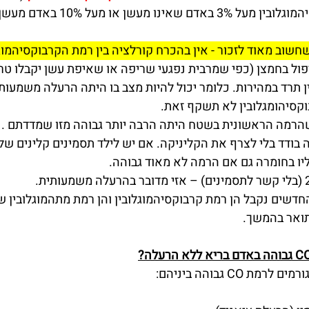
אם הרמה של הקרבוקסיהמוגלובין מעל 3% באדם שאי
חשוב מאוד לזכור - אין בהכרח קורלציה בין רמת הקרבוקסיהמוגל
פול בחמצן (כפי שמרבית נפגעי שריפה או שאיפת עשן יקבלו טרם
 תרד במהירות. כלומר יכול להיות מצב בו היתה הרעלה משמעותי
קסיהומגלובין לא תשקף זאת.
שהרמה הראשונית בשטח היתה הרבה יותר גבוהה מזו שמדדתם . 
ו בחומרה גם אם הרמה לא מאוד גבוהה.
דשים נקבל הן רמת קרבוקסיהמוגלובין והן רמת מתהמוגלובין שיכ
ואר בהמשך.
 CO גבוהה ביניהם: