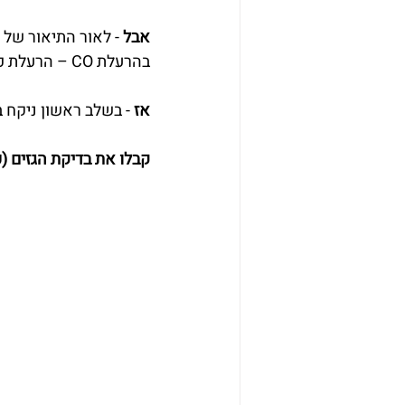
אבל
 - לאור התיאור של
בהרעלת CO – הרעלת פחמן חד חמצני. 
אז
 - בשלב ראשון ניקח 
קבלו את בדיקת הגזים (ע