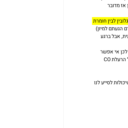
נו מעשן או מעל 10% באדם מעשן אז מדובר 
ובין לבין חומרת 
 הגעתם למיון) 
ת, אבל ברגע 
לכן אי אפשר 
להתייחס לרמה כמשתנה בודד בלי לצרף את הקליניקה. אם יש לילד תסמינים קלינים של הרעלת CO 
ולות לסייע לנו 