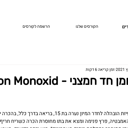
ים
הקורסים שלנו
הרשמה לקורסים
זמן קריאה 6 דקות
מצני - Carbon Monoxid
באחת המשמרות החורפיות הובהלה לחדר המיון נערה בת 15, ברי
מבטיה, פרץ פנימה ומצא את בתו מחוסרת הכרה כשריח חריף ש