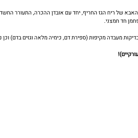
 האבא של ריח הגז החריף, יחד עם אובדן ההכרה, התעורר החשד
בדיקות מעבדה מקיפות (ספירת דם, כימיה מלאה וגזים בדם) וכן נ
ורקיים)!