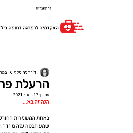
להתחברות
האקדמיה לרפואה דחופה בילד
ד"ר דניה טקגי
16 במרץ 2021
הרעלת פחמן חד ח
עודכן:
17 במרץ 2021
הנה זה בא...
שמע חבטה עזה מחדר הא