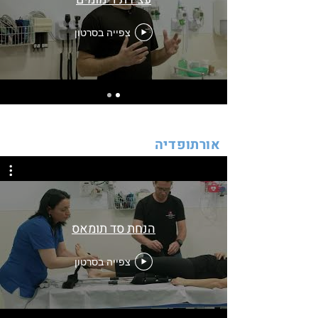
צפייה בסרטון
אורתופדיה
הנחת סד תומאס
צפייה בסרטון